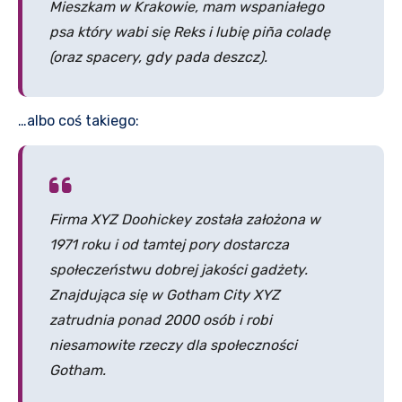
Mieszkam w Krakowie, mam wspaniałego
psa który wabi się Reks i lubię piña coladę
(oraz spacery, gdy pada deszcz).
…albo coś takiego:
Firma XYZ Doohickey została założona w
1971 roku i od tamtej pory dostarcza
społeczeństwu dobrej jakości gadżety.
Znajdująca się w Gotham City XYZ
zatrudnia ponad 2000 osób i robi
niesamowite rzeczy dla społeczności
Gotham.