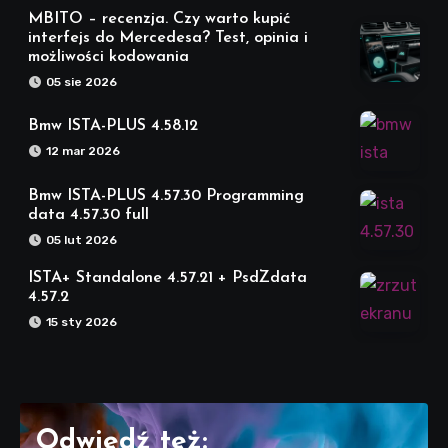
MBITO – recenzja. Czy warto kupić
interfejs do Mercedesa? Test, opinia i
możliwości kodowania
05 sie 2026
Bmw ISTA-PLUS 4.58.12
12 mar 2026
Bmw ISTA-PLUS 4.57.30 Programming
data 4.57.30 full
05 lut 2026
ISTA+ Standalone 4.57.21 + PsdZdata
4.57.2
15 sty 2026
Odwiedź też: