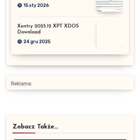
15 sty 2026
Xentry 2025.12 XPT XDOS
Download
24 gru 2025
Reklama:
Zobacz Także...