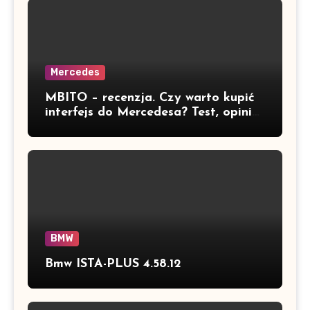
Mercedes
MBITO – recenzja. Czy warto kupić
interfejs do Mercedesa? Test, opinia
i możliwości kodowania
BMW
Bmw ISTA-PLUS 4.58.12