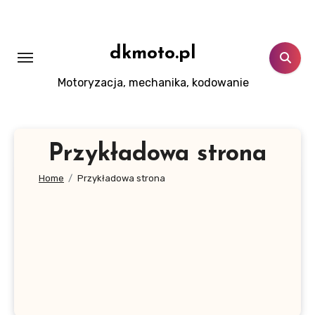
Skip
to
content
dkmoto.pl
Motoryzacja, mechanika, kodowanie
Przykładowa strona
Home
Przykładowa strona