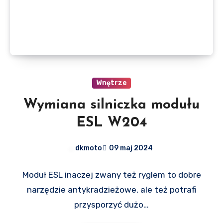
Wnętrze
Wymiana silniczka modułu
ESL W204
dkmoto
09 maj 2024
Moduł ESL inaczej zwany też ryglem to dobre
narzędzie antykradzieżowe, ale też potrafi
przysporzyć dużo…