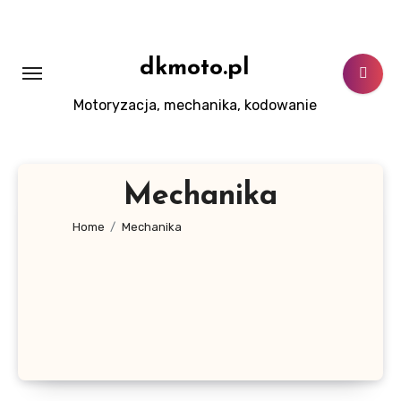
Skip
to
content
dkmoto.pl
Motoryzacja, mechanika, kodowanie
Mechanika
Home
Mechanika