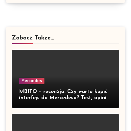
Zobacz Także...
Mercedes
MBITO – recenzja. Czy warto kupić
interfejs do Mercedesa? Test, opinia
i możliwości kodowania