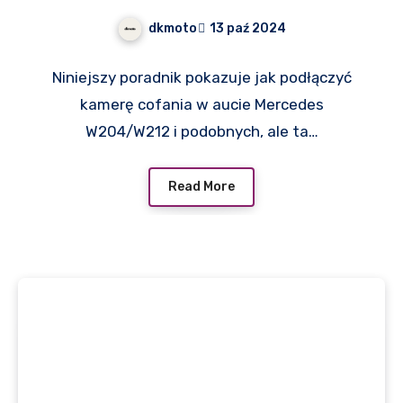
dkmoto
13 paź 2024
Niniejszy poradnik pokazuje jak podłączyć
kamerę cofania w aucie Mercedes
W204/W212 i podobnych, ale ta…
Read More