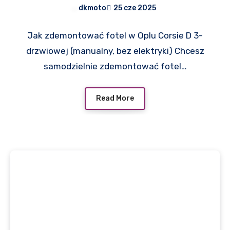
instrukcja krok po kroku
dkmoto
25 cze 2025
Jak zdemontować fotel w Oplu Corsie D 3-
drzwiowej (manualny, bez elektryki) Chcesz
samodzielnie zdemontować fotel…
Read More