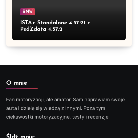
BMW
ISTA+ Standalone 4.57.21 +
PsdZdata 4.57.2
O mnie
Fan motoryzacji, ale amator. Sam naprawiam swoje
auta i dzielę się wiedzą z innymi. Poza tym
ciekawostki motoryzacyjne, testy i recenzje.
Śldź mnie: