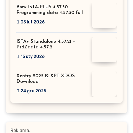
Bmw ISTA-PLUS 4.57.30
Programming data 4.57.30 full
05 lut 2026
ISTA+ Standalone 4.57.21 +
PsdZdata 4.57.2
15 sty 2026
Xentry 2025.12 XPT XDOS
Download
24 gru 2025
Reklama: