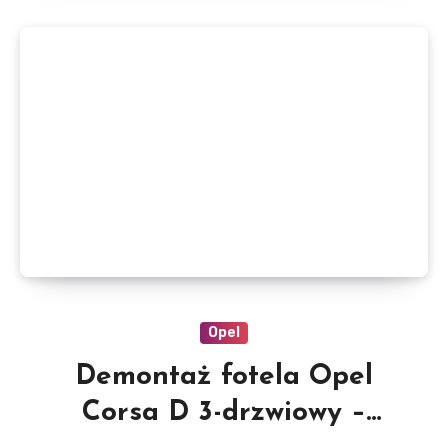
Opel
Demontaż fotela Opel
Corsa D 3-drzwiowy –