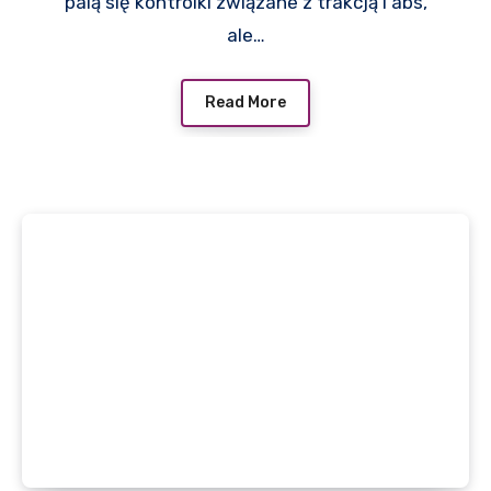
palą się kontrolki związane z trakcją i abs,
ale…
Read More