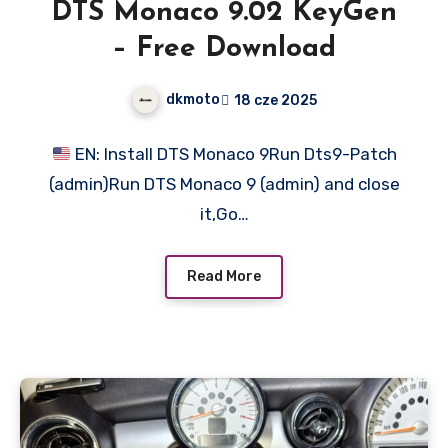
DTS Monaco 9.02 KeyGen
– Free Download
dkmoto
18 cze 2025
EN: Install DTS Monaco 9Run Dts9-Patch
(admin)Run DTS Monaco 9 (admin) and close
it,Go…
Read More