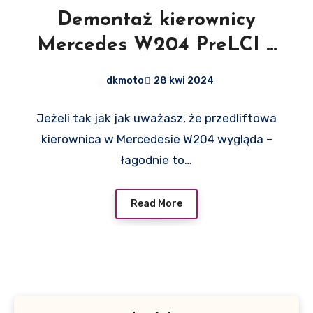
Demontaż kierownicy
Mercedes W204 PreLCI –
poradnik
dkmoto
28 kwi 2024
Jeżeli tak jak jak uważasz, że przedliftowa
kierownica w Mercedesie W204 wygląda –
łagodnie to…
Read More