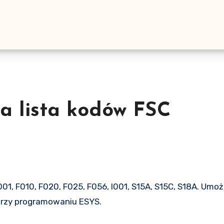
a lista kodów FSC
przy programowaniu ESYS.