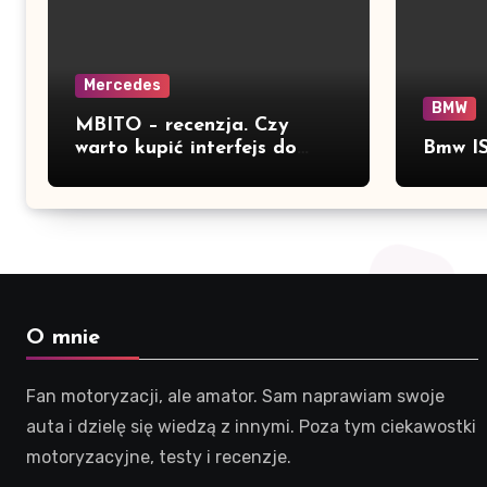
Mercedes
BMW
MBITO – recenzja. Czy
warto kupić interfejs do
Bmw IS
Mercedesa? Test, opinia i
możliwości kodowania
O mnie
Fan motoryzacji, ale amator. Sam naprawiam swoje
auta i dzielę się wiedzą z innymi. Poza tym ciekawostki
motoryzacyjne, testy i recenzje.