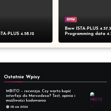
BMW
Bmw ISTA-PLUS 4.57.
TA-PLUS 4.58.12
Programming data 4.
full
Ostatnie Wpisy
MBITO – recenzja. Czy warto kupić
interfejs do Mercedesa? Test, opinia i
możliwości kodowania
05 sie 2026