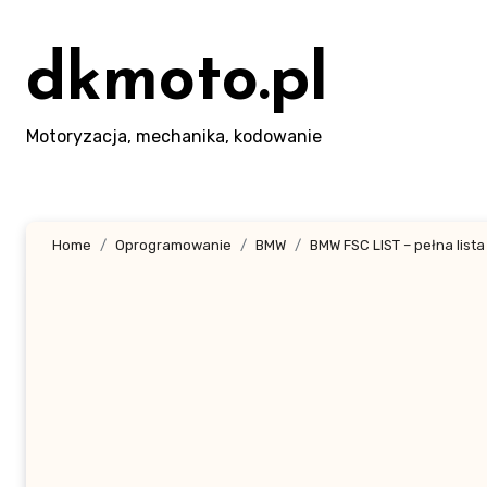
Skip
to
dkmoto.pl
content
Motoryzacja, mechanika, kodowanie
Home
Oprogramowanie
BMW
BMW FSC LIST – pełna list