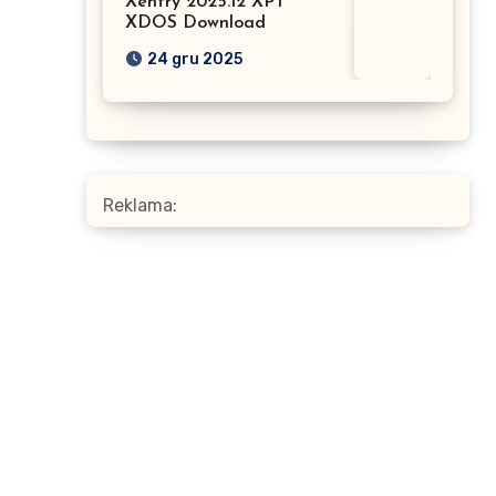
Xentry 2025.12 XPT
XDOS Download
24 gru 2025
Reklama: