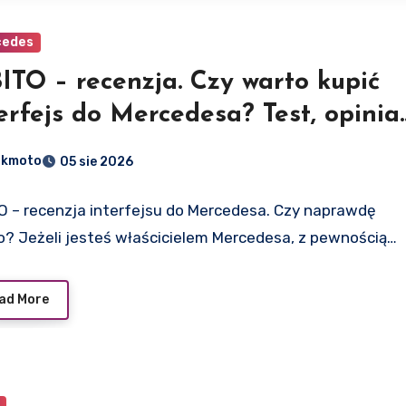
cedes
ITO – recenzja. Czy warto kupić
erfejs do Mercedesa? Test, opinia 
żliwości kodowania
dkmoto
05 sie 2026
O – recenzja interfejsu do Mercedesa. Czy naprawdę
o? Jeżeli jesteś właścicielem Mercedesa, z pewnością…
ad More