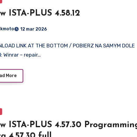
w ISTA-PLUS 4.58.12
dkmoto
12 mar 2026
LOAD LINK AT THE BOTTOM / POBIERZ NA SAMYM DOLE
: Winrar – repair…
ad More
w ISTA-PLUS 4.57.30 Programmin
a 4.57.30 full