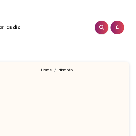
ar audio
Home
dkmoto