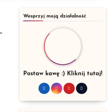
Wesprzyj moją działalność
i
Postaw kawę :) Kliknij tutaj!