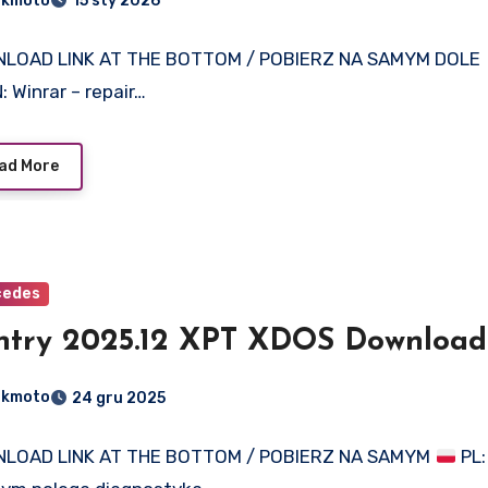
dkmoto
15 sty 2026
LOAD LINK AT THE BOTTOM / POBIERZ NA SAMYM DOLE
: Winrar – repair…
ad More
cedes
ntry 2025.12 XPT XDOS Download
dkmoto
24 gru 2025
LOAD LINK AT THE BOTTOM / POBIERZ NA SAMYM
PL: