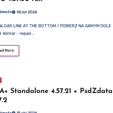
dkmoto
05 lut 2026
LOAD LINK AT THE BOTTOM / POBIERZ NA SAMYM DOLE
: Winrar – repair…
ad More
TA+ Standalone 4.57.21 + PsdZdata
7.2