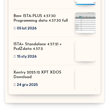
Bmw ISTA-PLUS 4.57.30
Programming data 4.57.30 full
05 lut 2026
ISTA+ Standalone 4.57.21 +
PsdZdata 4.57.2
15 sty 2026
Xentry 2025.12 XPT XDOS
Download
24 gru 2025