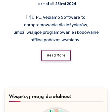
dkmoto
25 kwi 2024
🇵🇱 PL: Vediamo Software to
oprogramowanie dla inżynierów,
umożliwiające programowanie i kodowanie
offline podczas wymiany…
Read More
Wesprzyj moją działalność