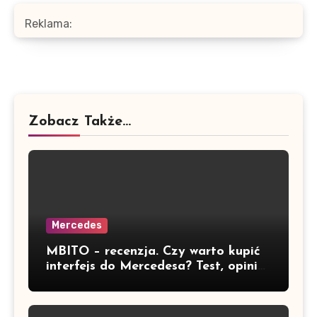
Reklama:
Zobacz Także...
Mercedes
MBITO – recenzja. Czy warto kupić
interfejs do Mercedesa? Test, opinia
i możliwości kodowania