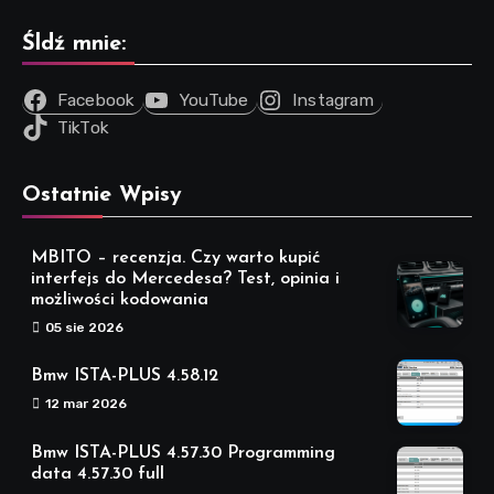
Śldź mnie:
Facebook
YouTube
Instagram
TikTok
Ostatnie Wpisy
MBITO – recenzja. Czy warto kupić
interfejs do Mercedesa? Test, opinia i
możliwości kodowania
05 sie 2026
Bmw ISTA-PLUS 4.58.12
12 mar 2026
Bmw ISTA-PLUS 4.57.30 Programming
data 4.57.30 full