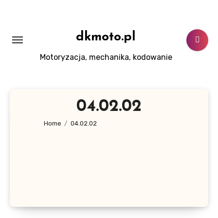
Skip
to
content
dkmoto.pl
Motoryzacja, mechanika, kodowanie
04.02.02
Home
04.02.02