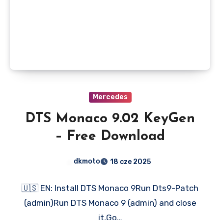
Mercedes
DTS Monaco 9.02 KeyGen
– Free Download
dkmoto
18 cze 2025
🇺🇸 EN: Install DTS Monaco 9Run Dts9-Patch
(admin)Run DTS Monaco 9 (admin) and close
it,Go…