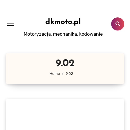
Skip
to
content
dkmoto.pl
Motoryzacja, mechanika, kodowanie
9.02
Home
9.02