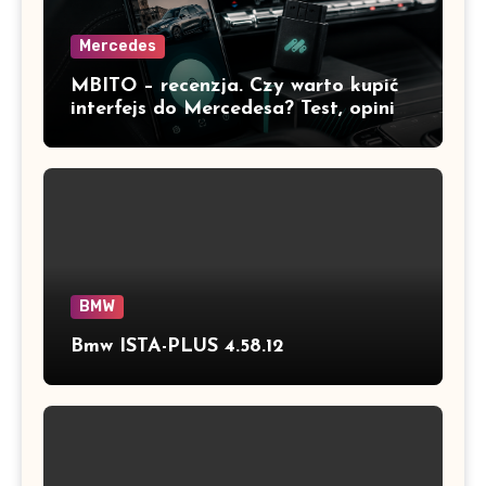
Mercedes
MBITO – recenzja. Czy warto kupić
interfejs do Mercedesa? Test, opinia
i możliwości kodowania
BMW
Bmw ISTA-PLUS 4.58.12