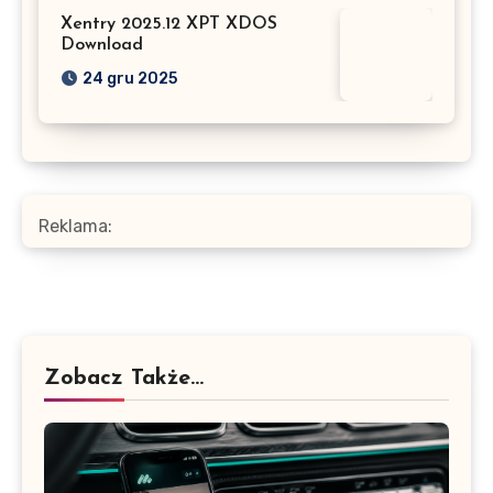
Xentry 2025.12 XPT XDOS
Download
24 gru 2025
Reklama:
Zobacz Także...