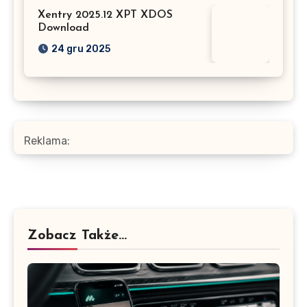
Xentry 2025.12 XPT XDOS
Download
24 gru 2025
Reklama:
Zobacz Także...