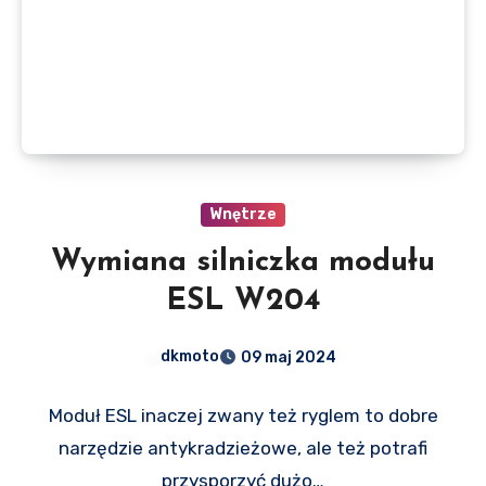
Wnętrze
Wymiana silniczka modułu
ESL W204
dkmoto
09 maj 2024
Moduł ESL inaczej zwany też ryglem to dobre
narzędzie antykradzieżowe, ale też potrafi
przysporzyć dużo…