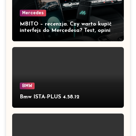
Mercedes
MBITO – recenzja. Czy warto kupić
interfejs do Mercedesa? Test, opinia
i możliwości kodowania
BMW
Bmw ISTA-PLUS 4.58.12