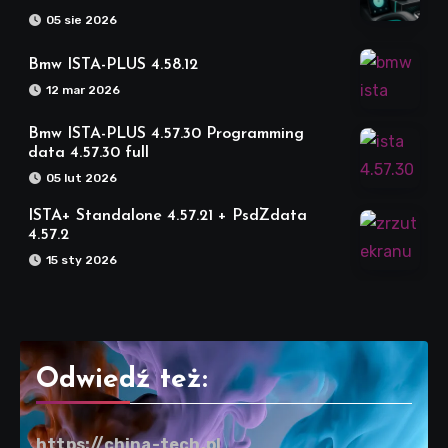
05 sie 2026
Bmw ISTA-PLUS 4.58.12
12 mar 2026
Bmw ISTA-PLUS 4.57.30 Programming
data 4.57.30 full
05 lut 2026
ISTA+ Standalone 4.57.21 + PsdZdata
4.57.2
15 sty 2026
Odwiedź też:
https://china-tech.pl