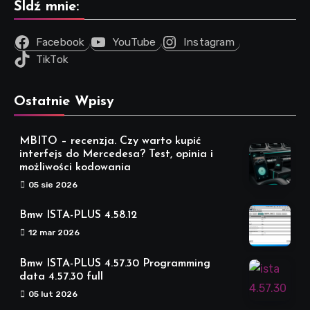
Śldź mnie:
Facebook
YouTube
Instagram
TikTok
Ostatnie Wpisy
MBITO – recenzja. Czy warto kupić
interfejs do Mercedesa? Test, opinia i
możliwości kodowania
05 sie 2026
Bmw ISTA-PLUS 4.58.12
12 mar 2026
Bmw ISTA-PLUS 4.57.30 Programming
data 4.57.30 full
05 lut 2026