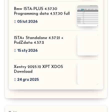
Bmw ISTA-PLUS 4.57.30
Programming data 4.57.30 full
05 lut 2026
ISTA+ Standalone 4.57.21 +
PsdZdata 4.57.2
15 sty 2026
Xentry 2025.12 XPT XDOS
Download
24 gru 2025