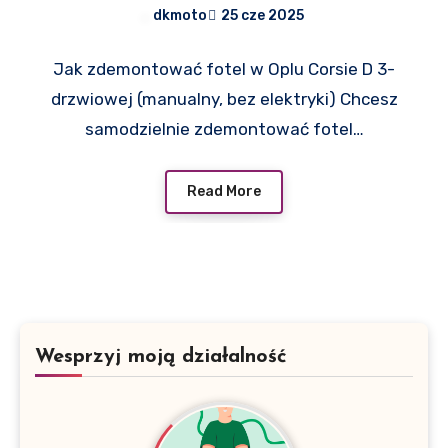
instrukcja krok po kroku
dkmoto
25 cze 2025
Jak zdemontować fotel w Oplu Corsie D 3-
drzwiowej (manualny, bez elektryki) Chcesz
samodzielnie zdemontować fotel…
Read More
Wesprzyj moją działalność