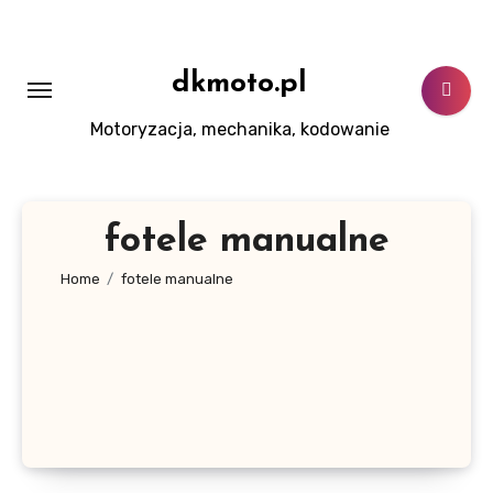
Skip
to
content
dkmoto.pl
Motoryzacja, mechanika, kodowanie
fotele manualne
Home
fotele manualne