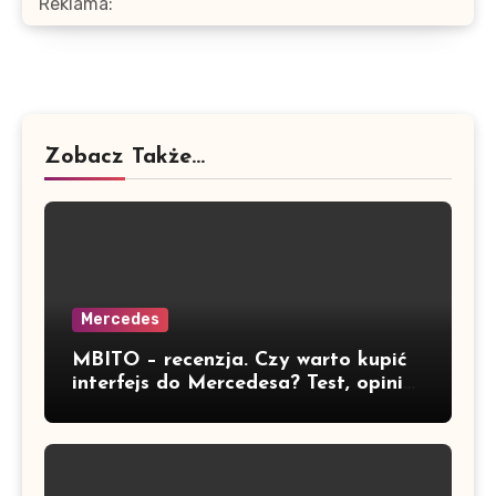
Reklama:
Zobacz Także...
Mercedes
MBITO – recenzja. Czy warto kupić
interfejs do Mercedesa? Test, opinia
i możliwości kodowania