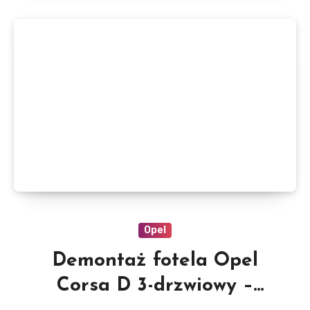
Opel
Demontaż fotela Opel
Corsa D 3-drzwiowy –