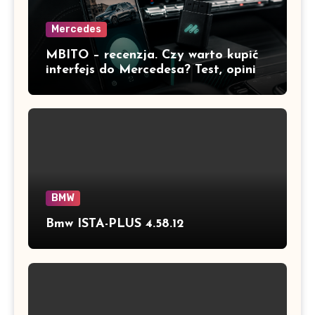
Mercedes
MBITO – recenzja. Czy warto kupić
interfejs do Mercedesa? Test, opinia
i możliwości kodowania
BMW
Bmw ISTA-PLUS 4.58.12