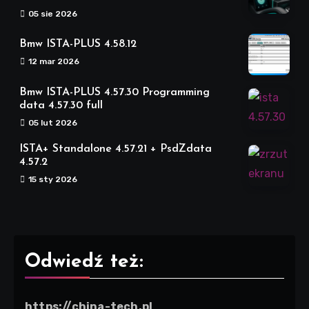
05 sie 2026
Bmw ISTA-PLUS 4.58.12
12 mar 2026
Bmw ISTA-PLUS 4.57.30 Programming
data 4.57.30 full
05 lut 2026
ISTA+ Standalone 4.57.21 + PsdZdata
4.57.2
15 sty 2026
Odwiedź też:
https://china-tech.pl