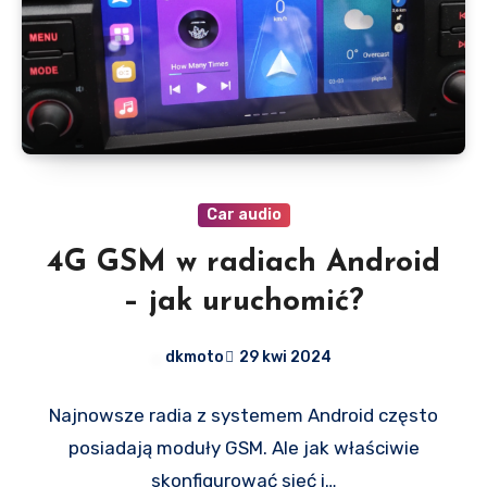
Car audio
4G GSM w radiach Android
– jak uruchomić?
dkmoto
29 kwi 2024
Najnowsze radia z systemem Android często
posiadają moduły GSM. Ale jak właściwie
skonfigurować sieć i…