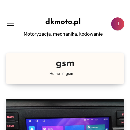
Skip
to
content
dkmoto.pl
Motoryzacja, mechanika, kodowanie
gsm
Home
gsm