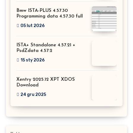
Bmw ISTA-PLUS 4.57.30
Programming data 4.57.30 full
05 lut 2026
ISTA+ Standalone 4.57.21 +
PsdZdata 4.57.2
15 sty 2026
Xentry 2025.12 XPT XDOS
Download
24 gru 2025