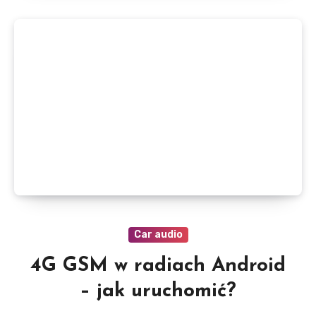
Car audio
4G GSM w radiach Android
– jak uruchomić?