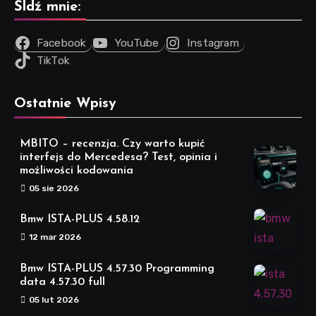
Śldź mnie:
Facebook
YouTube
Instagram
TikTok
Ostatnie Wpisy
MBITO – recenzja. Czy warto kupić
interfejs do Mercedesa? Test, opinia i
możliwości kodowania
05 sie 2026
Bmw ISTA-PLUS 4.58.12
12 mar 2026
Bmw ISTA-PLUS 4.57.30 Programming
data 4.57.30 full
05 lut 2026