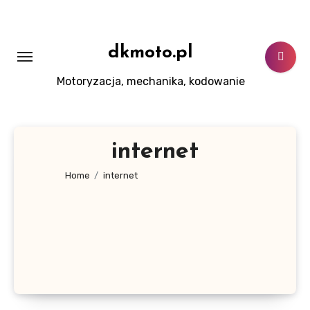
Skip
to
content
dkmoto.pl
Motoryzacja, mechanika, kodowanie
internet
Home
internet