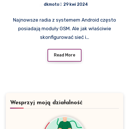
dkmoto
29 kwi 2024
Najnowsze radia z systemem Android często
posiadają moduły GSM. Ale jak właściwie
skonfigurować sieć i…
Read More
Wesprzyj moją działalność