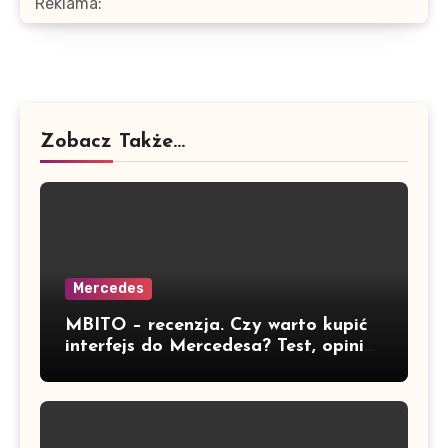
Reklama:
Zobacz Także...
Mercedes
MBITO – recenzja. Czy warto kupić
interfejs do Mercedesa? Test, opinia
i możliwości kodowania