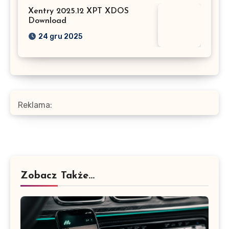
Xentry 2025.12 XPT XDOS
Download
24 gru 2025
Reklama:
Zobacz Także...