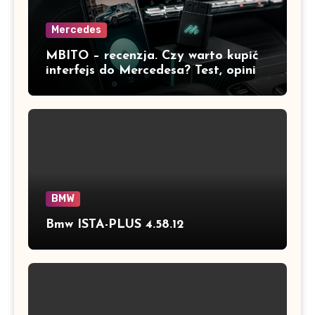
Mercedes
MBITO – recenzja. Czy warto kupić
interfejs do Mercedesa? Test, opinia
i możliwości kodowania
BMW
Bmw ISTA-PLUS 4.58.12