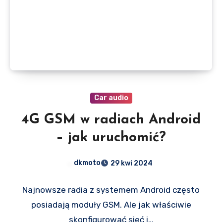
Car audio
4G GSM w radiach Android
– jak uruchomić?
dkmoto
29 kwi 2024
Najnowsze radia z systemem Android często
posiadają moduły GSM. Ale jak właściwie
skonfigurować sieć i…