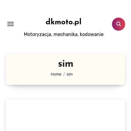
Skip
to
content
dkmoto.pl
Motoryzacja, mechanika, kodowanie
sim
Home
sim