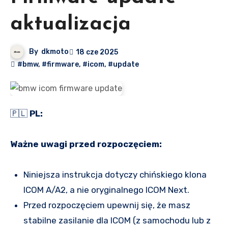
aktualizacja
By
dkmoto
18 cze 2025
#bmw
,
#firmware
,
#icom
,
#update
🇵🇱
PL:
Ważne uwagi przed rozpoczęciem:
Niniejsza instrukcja dotyczy chińskiego klona
ICOM A/A2, a nie oryginalnego ICOM Next.
Przed rozpoczęciem upewnij się, że masz
stabilne zasilanie dla ICOM (z samochodu lub z