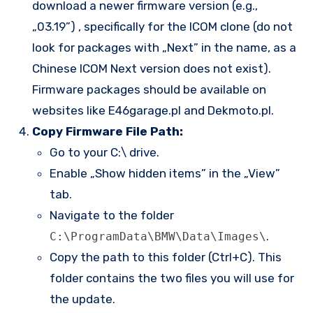
download a newer firmware version (e.g.,
„03.19”) , specifically for the ICOM clone (do not
look for packages with „Next” in the name, as a
Chinese ICOM Next version does not exist).
Firmware packages should be available on
websites like E46garage.pl and Dekmoto.pl.
Copy Firmware File Path:
Go to your C:\ drive.
Enable „Show hidden items” in the „View”
tab.
Navigate to the folder
.
C:\ProgramData\BMW\Data\Images\
Copy the path to this folder (Ctrl+C). This
folder contains the two files you will use for
the update.