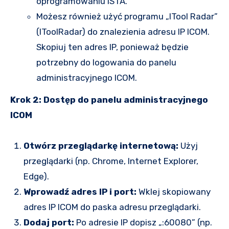
oprogramowaniu ISTA.
Możesz również użyć programu „ITool Radar”
(IToolRadar) do znalezienia adresu IP ICOM.
Skopiuj ten adres IP, ponieważ będzie
potrzebny do logowania do panelu
administracyjnego ICOM.
Krok 2: Dostęp do panelu administracyjnego
ICOM
Otwórz przeglądarkę internetową:
Użyj
przeglądarki (np. Chrome, Internet Explorer,
Edge).
Wprowadź adres IP i port:
Wklej skopiowany
adres IP ICOM do paska adresu przeglądarki.
Dodaj port:
Po adresie IP dopisz „:60080” (np.