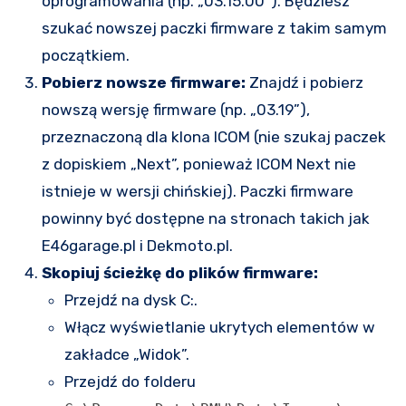
oprogramowania (np. „03.15.00”). Będziesz
szukać nowszej paczki firmware z takim samym
początkiem.
Pobierz nowsze firmware:
Znajdź i pobierz
nowszą wersję firmware (np. „03.19”),
przeznaczoną dla klona ICOM (nie szukaj paczek
z dopiskiem „Next”, ponieważ ICOM Next nie
istnieje w wersji chińskiej). Paczki firmware
powinny być dostępne na stronach takich jak
E46garage.pl i Dekmoto.pl.
Skopiuj ścieżkę do plików firmware:
Przejdź na dysk C:.
Włącz wyświetlanie ukrytych elementów w
zakładce „Widok”.
Przejdź do folderu