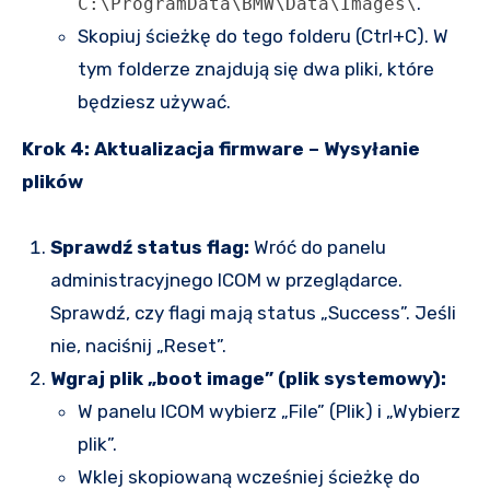
.
C:\ProgramData\BMW\Data\Images\
Skopiuj ścieżkę do tego folderu (Ctrl+C). W
tym folderze znajdują się dwa pliki, które
będziesz używać.
Krok 4: Aktualizacja firmware – Wysyłanie
plików
Sprawdź status flag:
Wróć do panelu
administracyjnego ICOM w przeglądarce.
Sprawdź, czy flagi mają status „Success”. Jeśli
nie, naciśnij „Reset”.
Wgraj plik „boot image” (plik systemowy):
W panelu ICOM wybierz „File” (Plik) i „Wybierz
plik”.
Wklej skopiowaną wcześniej ścieżkę do