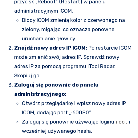
przycisk „Reboot” (Restart) w panelu
administracyjnym ICOM.
Diody ICOM zmienią kolor z czerwonego na
zielony, migając, co oznacza ponowne
uruchamianie głowicy.
Znajdź nowy adres IP ICOM:
Po restarcie ICOM
może zmienić swój adres IP. Sprawdź nowy
adres IP za pomocą programu ITool Radar.
Skopiuj go.
Zaloguj się ponownie do panelu
administracyjnego:
Otwórz przeglądarkę i wpisz nowy adres IP
ICOM, dodając port „:60080”.
Zaloguj się ponownie używając loginu
i
root
wcześniej używanego hasła.