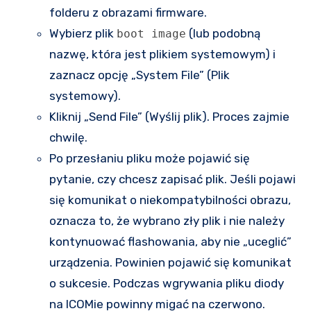
folderu z obrazami firmware.
Wybierz plik
(lub podobną
boot image
nazwę, która jest plikiem systemowym) i
zaznacz opcję „System File” (Plik
systemowy).
Kliknij „Send File” (Wyślij plik). Proces zajmie
chwilę.
Po przesłaniu pliku może pojawić się
pytanie, czy chcesz zapisać plik. Jeśli pojawi
się komunikat o niekompatybilności obrazu,
oznacza to, że wybrano zły plik i nie należy
kontynuować flashowania, aby nie „uceglić”
urządzenia. Powinien pojawić się komunikat
o sukcesie. Podczas wgrywania pliku diody
na ICOMie powinny migać na czerwono.