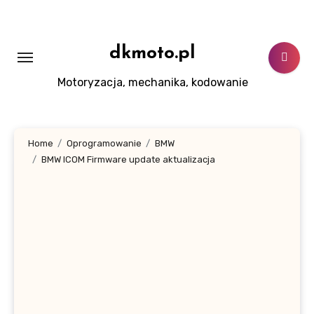
Skip
to
content
dkmoto.pl
Motoryzacja, mechanika, kodowanie
Home
Oprogramowanie
BMW
BMW ICOM Firmware update aktualizacja