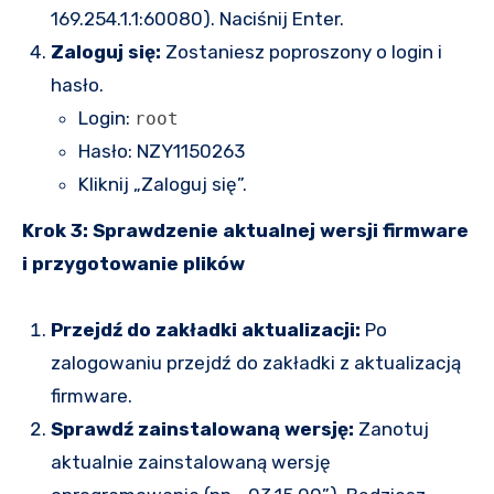
169.254.1.1:60080). Naciśnij Enter.
Zaloguj się:
Zostaniesz poproszony o login i
hasło.
Login:
root
Hasło: NZY1150263
Kliknij „Zaloguj się”.
Krok 3: Sprawdzenie aktualnej wersji firmware
i przygotowanie plików
Przejdź do zakładki aktualizacji:
Po
zalogowaniu przejdź do zakładki z aktualizacją
firmware.
Sprawdź zainstalowaną wersję:
Zanotuj
aktualnie zainstalowaną wersję