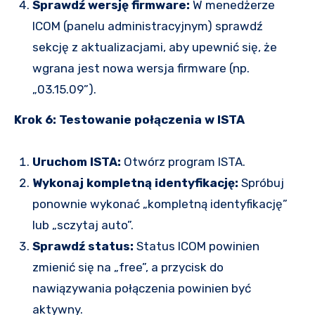
Sprawdź wersję firmware:
W menedżerze
ICOM (panelu administracyjnym) sprawdź
sekcję z aktualizacjami, aby upewnić się, że
wgrana jest nowa wersja firmware (np.
„03.15.09”).
Krok 6: Testowanie połączenia w ISTA
Uruchom ISTA:
Otwórz program ISTA.
Wykonaj kompletną identyfikację:
Spróbuj
ponownie wykonać „kompletną identyfikację”
lub „sczytaj auto”.
Sprawdź status:
Status ICOM powinien
zmienić się na „free”, a przycisk do
nawiązywania połączenia powinien być
aktywny.