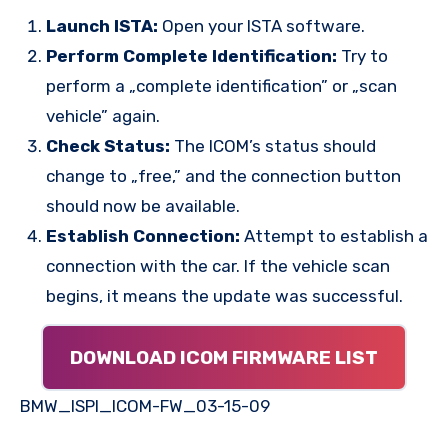
Launch ISTA:
Open your ISTA software.
Perform Complete Identification:
Try to
perform a „complete identification” or „scan
vehicle” again.
Check Status:
The ICOM’s status should
change to „free,” and the connection button
should now be available.
Establish Connection:
Attempt to establish a
connection with the car. If the vehicle scan
begins, it means the update was successful.
DOWNLOAD ICOM FIRMWARE LIST
BMW_ISPI_ICOM-FW_03-15-09