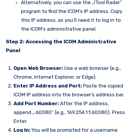
Alternatively, you can use the „ITool Radar”
program to find the ICOM’s IP address. Copy
this IP address, as you’ll need it to log in to
the ICOM’s administrative panel.
Step 2: Accessing the ICOM Administrative
Panel
Open Web Browser:
Use a web browser (e.g.,
Chrome, Internet Explorer, or Edge).
Enter IP Address and Port:
Paste the copied
ICOM IP address into the browser’s address bar.
Add Port Number:
After the IP address,
append „:60080” (e.g., 169.254.1.1:60080). Press
Enter.
Log In:
You will be prompted for a username