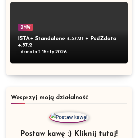
BMW
ISTA+ Standalone 4.57.21 + PsdZdata
4.57.2
dkmoto
15 sty 2026
Wesprzyj moją działalność
Postaw kawę :) Kliknij tutaj!