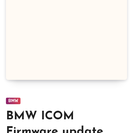
BMW
BMW ICOM
Firmware update