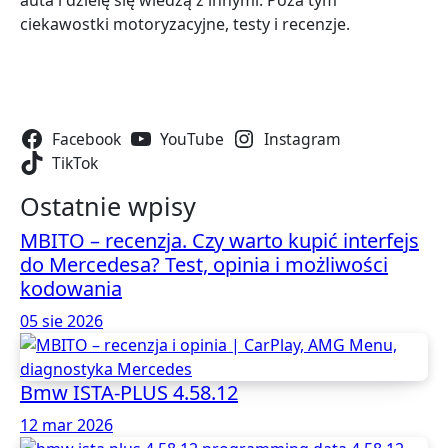
auta i dzielę się wiedzą z innymi. Poza tym
ciekawostki motoryzacyjne, testy i recenzje.
Śldź mnie:
Facebook
YouTube
Instagram
TikTok
Ostatnie wpisy
MBITO – recenzja. Czy warto kupić interfejs
do Mercedesa? Test, opinia i możliwości
kodowania
05 sie 2026
Bmw ISTA-PLUS 4.58.12
12 mar 2026