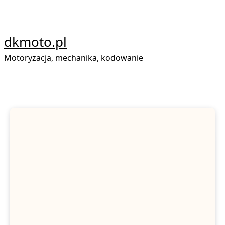
Skip
to
content
dkmoto.pl
Motoryzacja, mechanika, kodowanie