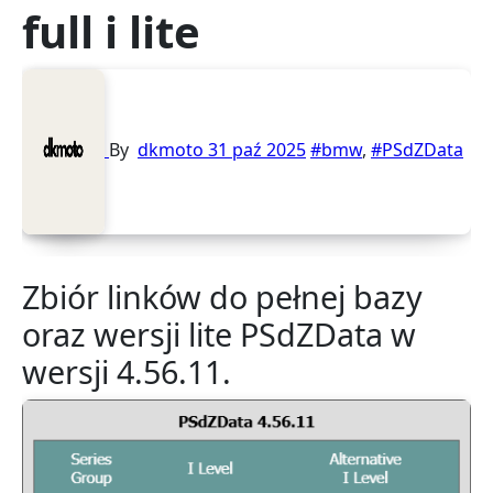
full i lite
By
dkmoto
31 paź 2025
#bmw
,
#PSdZData
Zbiór linków do pełnej bazy
oraz wersji lite PSdZData w
wersji 4.56.11.