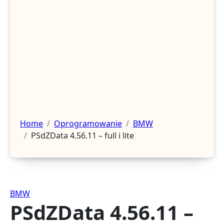
Home
Oprogramowanie
BMW
PSdZData 4.56.11 – full i lite
BMW
PSdZData 4.56.11 –