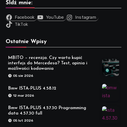
Śldź mnie:
Facebook
YouTube
Instagram
TikTok
Ostatnie Wpisy
MBITO – recenzja. Czy warto kupić
interfejs do Mercedesa? Test, opinia i
możliwości kodowania
05 sie 2026
Bmw ISTA-PLUS 4.58.12
12 mar 2026
Bmw ISTA-PLUS 4.57.30 Programming
data 4.57.30 full
05 lut 2026