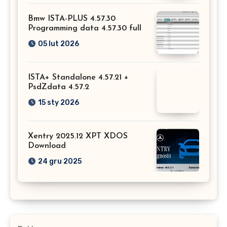
Bmw ISTA-PLUS 4.57.30
Programming data 4.57.30 full
05 lut 2026
ISTA+ Standalone 4.57.21 +
PsdZdata 4.57.2
15 sty 2026
Xentry 2025.12 XPT XDOS
Download
24 gru 2025