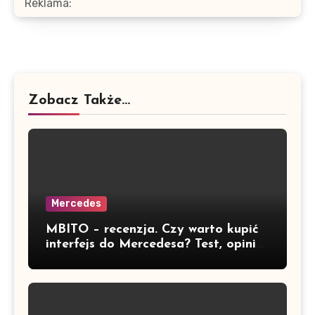
Reklama:
Zobacz Także...
Mercedes
MBITO – recenzja. Czy warto kupić
interfejs do Mercedesa? Test, opinia
i możliwości kodowania