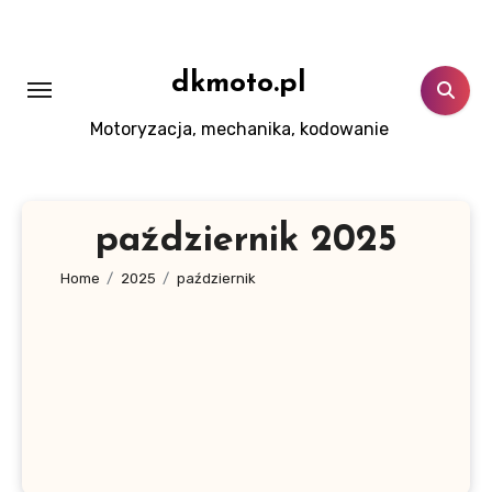
Skip
to
content
dkmoto.pl
Motoryzacja, mechanika, kodowanie
październik 2025
Home
2025
październik