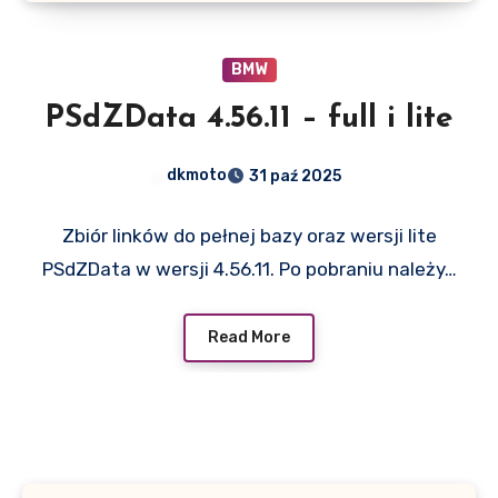
BMW
PSdZData 4.56.11 – full i lite
dkmoto
31 paź 2025
Zbiór linków do pełnej bazy oraz wersji lite
PSdZData w wersji 4.56.11. Po pobraniu należy…
Read More