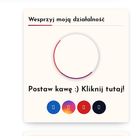
Wesprzyj moją działalność
a
Postaw kawę :) Kliknij tutaj!