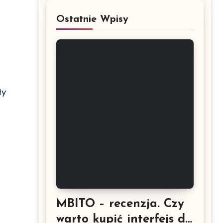
Ostatnie Wpisy
ły
MBITO – recenzja. Czy
warto kupić interfejs do