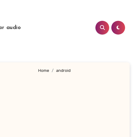
ar audio
Home
android