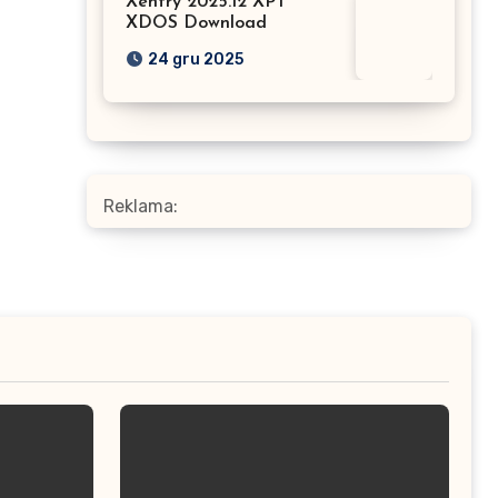
Xentry 2025.12 XPT
XDOS Download
24 gru 2025
Reklama: