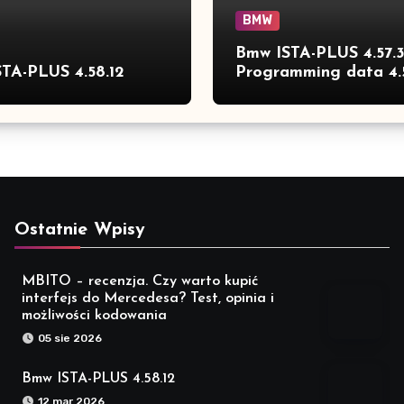
BMW
Bmw ISTA-PLUS 4.57.
TA-PLUS 4.58.12
Programming data 4.
full
Ostatnie Wpisy
MBITO – recenzja. Czy warto kupić
interfejs do Mercedesa? Test, opinia i
możliwości kodowania
05 sie 2026
Bmw ISTA-PLUS 4.58.12
12 mar 2026