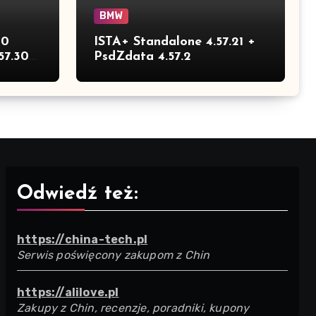
BMW
30
ISTA+ Standalone 4.57.21 +
57.30
PsdZdata 4.57.2
Odwiedź też:
https://china-tech.pl
Serwis poświęcony zakupom z Chin
https://alilove.pl
Zakupy z Chin, recenzje, poradniki, kupony