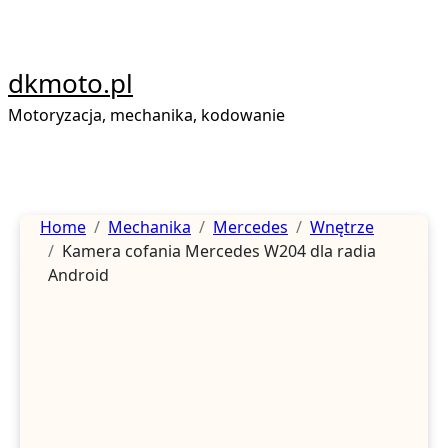
Skip
to
content
dkmoto.pl
Motoryzacja, mechanika, kodowanie
Home
Mechanika
Mercedes
Wnętrze
Kamera cofania Mercedes W204 dla radia
Android