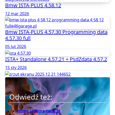
Bmw ISTA-PLUS 4.58.12
12 mar 2026
Bmw ISTA-PLUS 4.57.30 Programming data
4.57.30 full
05 lut 2026
ISTA+ Standalone 4.57.21 + PsdZdata 4.57.2
15 sty 2026
Odwiedź też:
https://china-tech.pl