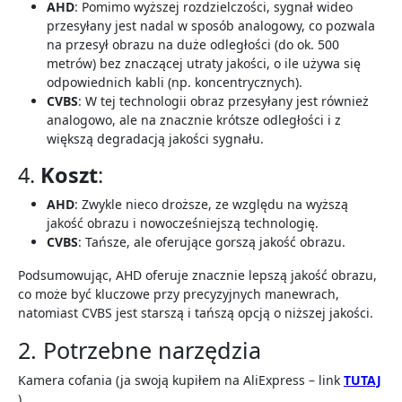
AHD
: Pomimo wyższej rozdzielczości, sygnał wideo
przesyłany jest nadal w sposób analogowy, co pozwala
na przesył obrazu na duże odległości (do ok. 500
metrów) bez znaczącej utraty jakości, o ile używa się
odpowiednich kabli (np. koncentrycznych).
CVBS
: W tej technologii obraz przesyłany jest również
analogowo, ale na znacznie krótsze odległości i z
większą degradacją jakości sygnału.
4.
Koszt
:
AHD
: Zwykle nieco droższe, ze względu na wyższą
jakość obrazu i nowocześniejszą technologię.
CVBS
: Tańsze, ale oferujące gorszą jakość obrazu.
Podsumowując, AHD oferuje znacznie lepszą jakość obrazu,
co może być kluczowe przy precyzyjnych manewrach,
natomiast CVBS jest starszą i tańszą opcją o niższej jakości.
2. Potrzebne narzędzia
Kamera cofania (ja swoją kupiłem na AliExpress – link
TUTAJ
)