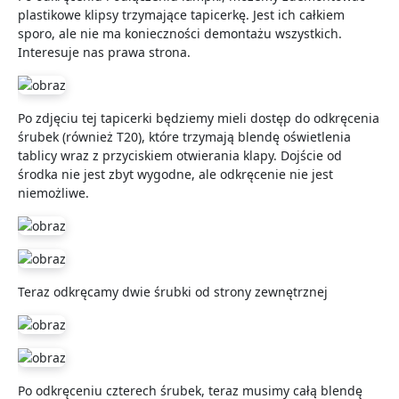
plastikowe klipsy trzymające tapicerkę. Jest ich całkiem
sporo, ale nie ma konieczności demontażu wszystkich.
Interesuje nas prawa strona.
Po zdjęciu tej tapicerki będziemy mieli dostęp do odkręcenia
śrubek (również T20), które trzymają blendę oświetlenia
tablicy wraz z przyciskiem otwierania klapy. Dojście od
środka nie jest zbyt wygodne, ale odkręcenie nie jest
niemożliwe.
Teraz odkręcamy dwie śrubki od strony zewnętrznej
Po odkręceniu czterech śrubek, teraz musimy całą blendę