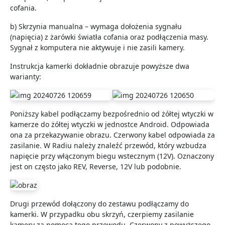
cofania.
b) Skrzynia manualna – wymaga dołożenia sygnału
(napięcia) z żarówki światła cofania oraz podłączenia masy.
Sygnał z komputera nie aktywuje i nie zasili kamery.
Instrukcja kamerki dokładnie obrazuje powyższe dwa
warianty:
Poniższy kabel podłączamy bezpośrednio od żółtej wtyczki w
kamerze do żółtej wtyczki w jednostce Android. Odpowiada
ona za przekazywanie obrazu. Czerwony kabel odpowiada za
zasilanie. W Radiu należy znaleźć przewód, który wzbudza
napięcie przy włączonym biegu wstecznym (12V). Oznaczony
jest on często jako REV, Reverse, 12V lub podobnie.
Drugi przewód dołączony do zestawu podłączamy do
kamerki. W przypadku obu skrzyń, czerpiemy zasilanie
kamery za pomocą tego przewodu. Czerwony z powyższego