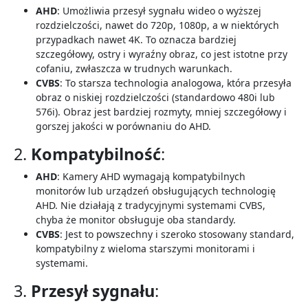
AHD
: Umożliwia przesył sygnału wideo o wyższej
rozdzielczości, nawet do 720p, 1080p, a w niektórych
przypadkach nawet 4K. To oznacza bardziej
szczegółowy, ostry i wyraźny obraz, co jest istotne przy
cofaniu, zwłaszcza w trudnych warunkach.
CVBS
: To starsza technologia analogowa, która przesyła
obraz o niskiej rozdzielczości (standardowo 480i lub
576i). Obraz jest bardziej rozmyty, mniej szczegółowy i
gorszej jakości w porównaniu do AHD.
2.
Kompatybilność
:
AHD
: Kamery AHD wymagają kompatybilnych
monitorów lub urządzeń obsługujących technologię
AHD. Nie działają z tradycyjnymi systemami CVBS,
chyba że monitor obsługuje oba standardy.
CVBS
: Jest to powszechny i szeroko stosowany standard,
kompatybilny z wieloma starszymi monitorami i
systemami.
3.
Przesył sygnału
: