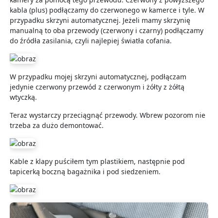
kabla (plus) podłączamy do czerwonego w kamerce i tyle. W
przypadku skrzyni automatycznej. Jeżeli mamy skrzynię
manualną to oba przewody (czerwony i czarny) podłączamy
do źródła zasilania, czyli najlepiej światła cofania.
W przypadku mojej skrzyni automatycznej, podłączam
jedynie czerwony przewód z czerwonym i żółty z żółtą
wtyczką.
Teraz wystarczy przeciągnąć przewody. Wbrew pozorom nie
trzeba za dużo demontować.
Kable z klapy puściłem tym plastikiem, następnie pod
tapicerką boczną bagażnika i pod siedzeniem.