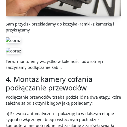
Sam przycisk przekładamy do koszyka (ramki) z kamerką i
przykręcamy.
Teraz montujemy wszystko w kolejności odwrotnej i
zaczynamy podłączanie kabli.
4. Montaż kamery cofania –
podłączanie przewodów
Podłączanie przewodów trzeba podzielić na dwa etapy, które
zależne są od skrzyni biegów jaką posiadamy:
a) Skrzynia automatyczna – pokazuję to w dalszym etapie –
sygnał o włączonym biegu wstecznym pochodzi z
komputera, nie potrzebne jest zasilanie z żarówki światła