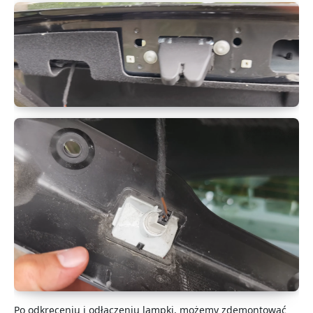
Po odkręceniu i odłączeniu lampki, możemy zdemontować