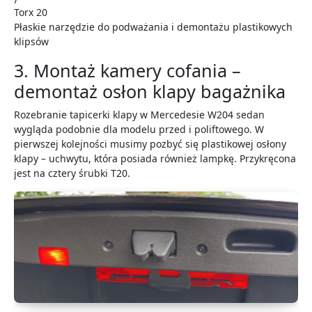
Torx 20
Płaskie narzędzie do podważania i demontażu plastikowych
klipsów
3. Montaż kamery cofania –
demontaż osłon klapy bagażnika
Rozebranie tapicerki klapy w Mercedesie W204 sedan
wygląda podobnie dla modelu przed i poliftowego. W
pierwszej kolejności musimy pozbyć się plastikowej osłony
klapy – uchwytu, która posiada również lampkę. Przykręcona
jest na cztery śrubki T20.