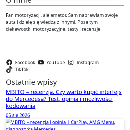
Fan motoryzacji, ale amator. Sam naprawiam swoje
auta i dzielę się wiedzą z innymi. Poza tym
ciekawostki motoryzacyjne, testy i recenzje.
Śldź mnie:
Facebook
YouTube
Instagram
TikTok
Ostatnie wpisy
MBITO – recenzja. Czy warto kupić interfejs
do Mercedesa? Test, opinia i możliwości
kodowania
05 sie 2026