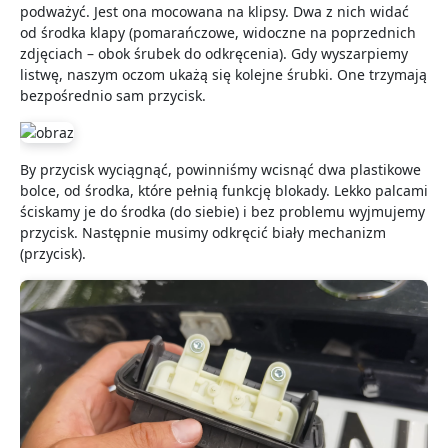
podważyć. Jest ona mocowana na klipsy. Dwa z nich widać
od środka klapy (pomarańczowe, widoczne na poprzednich
zdjęciach – obok śrubek do odkręcenia). Gdy wyszarpiemy
listwę, naszym oczom ukażą się kolejne śrubki. One trzymają
bezpośrednio sam przycisk.
By przycisk wyciągnąć, powinniśmy wcisnąć dwa plastikowe
bolce, od środka, które pełnią funkcję blokady. Lekko palcami
ściskamy je do środka (do siebie) i bez problemu wyjmujemy
przycisk. Następnie musimy odkręcić biały mechanizm
(przycisk).