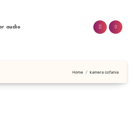
ar audio
Home
kamera cofania