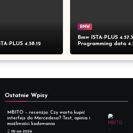
BMW
Bmw ISTA-PLUS 4.57.
TA-PLUS 4.58.12
Programming data 4.
full
Ostatnie Wpisy
MBITO – recenzja. Czy warto kupić
interfejs do Mercedesa? Test, opinia i
możliwości kodowania
05 sie 2026