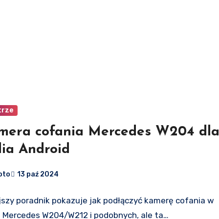
trze
mera cofania Mercedes W204 dl
dia Android
oto
13 paź 2024
jszy poradnik pokazuje jak podłączyć kamerę cofania w
e Mercedes W204/W212 i podobnych, ale ta…