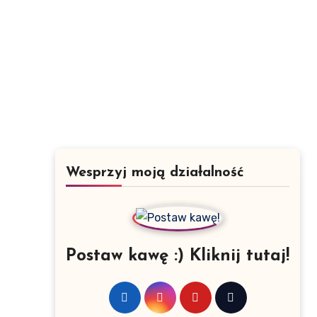
Wesprzyj moją działalność
a
Postaw kawę :) Kliknij tutaj!