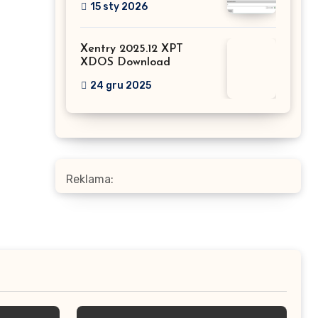
15 sty 2026
Xentry 2025.12 XPT
XDOS Download
24 gru 2025
Reklama: