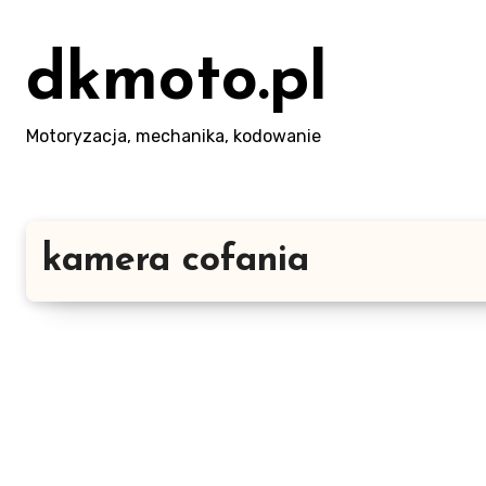
Skip
to
dkmoto.pl
content
Motoryzacja, mechanika, kodowanie
kamera cofania