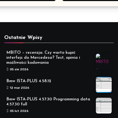
Ostatnie Wpisy
MBITO – recenzja. Czy warto kupić
interfejs do Mercedesa? Test, opinia i
możliwości kodowania
05 sie 2026
Bmw ISTA-PLUS 4.58.12
12 mar 2026
Bmw ISTA-PLUS 4.57.30 Programming data
4.57.30 full
05 lut 2026