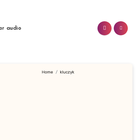
ar audio
Home
kluczyk