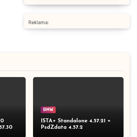
Reklama:
BMW
30
ISTA+ Standalone 4.57.21 +
57.30
PsdZdata 4.57.2