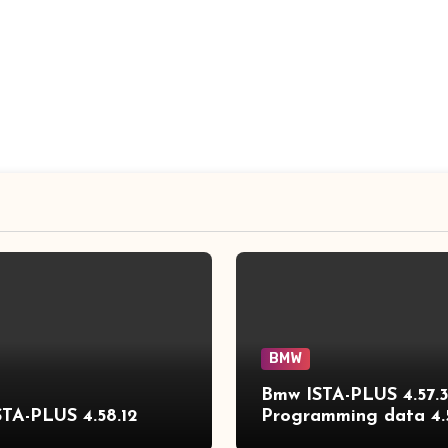
BMW
Bmw ISTA-PLUS 4.57.
TA-PLUS 4.58.12
Programming data 4.
full