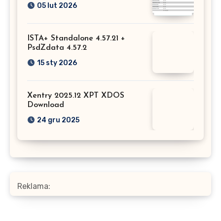
05 lut 2026
ISTA+ Standalone 4.57.21 +
PsdZdata 4.57.2
15 sty 2026
Xentry 2025.12 XPT XDOS
Download
24 gru 2025
Reklama: