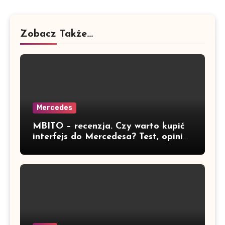
Zobacz Także...
Mercedes
MBITO – recenzja. Czy warto kupić
interfejs do Mercedesa? Test, opinia
i możliwości kodowania