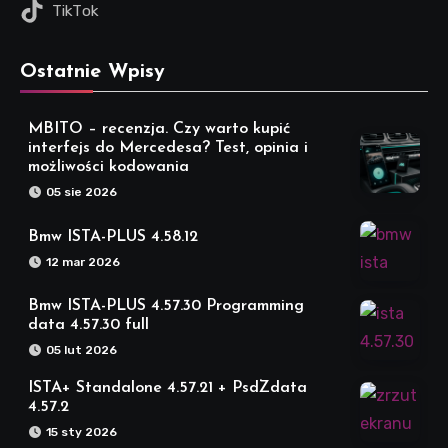
TikTok
Ostatnie Wpisy
MBITO – recenzja. Czy warto kupić
interfejs do Mercedesa? Test, opinia i
możliwości kodowania
05 sie 2026
Bmw ISTA-PLUS 4.58.12
12 mar 2026
Bmw ISTA-PLUS 4.57.30 Programming
data 4.57.30 full
05 lut 2026
ISTA+ Standalone 4.57.21 + PsdZdata
4.57.2
15 sty 2026