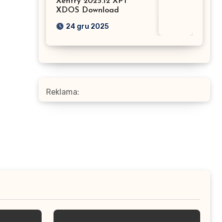
Xentry 2025.12 XPT
XDOS Download
24 gru 2025
Reklama: