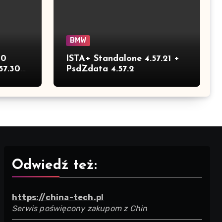
BMW
30
ISTA+ Standalone 4.57.21 +
57.30
PsdZdata 4.57.2
Odwiedź też:
https://china-tech.pl
Serwis poświęcony zakupom z Chin