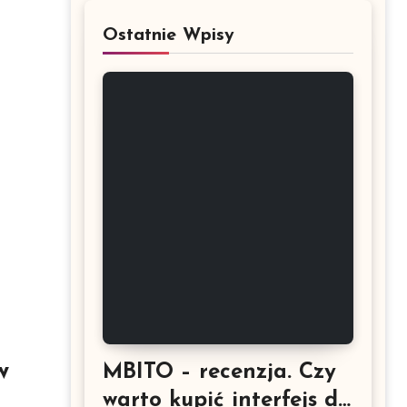
Ostatnie Wpisy
w
MBITO – recenzja. Czy
warto kupić interfejs do