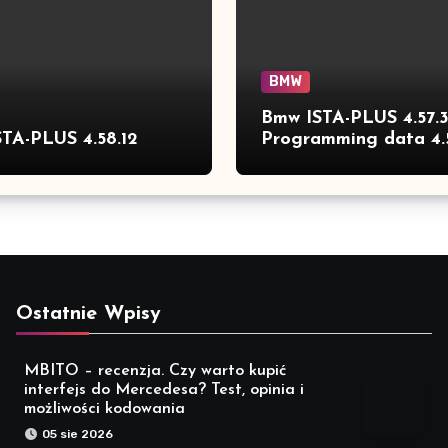
BMW
Bmw ISTA-PLUS 4.57.
TA-PLUS 4.58.12
Programming data 4.
full
Ostatnie Wpisy
MBITO – recenzja. Czy warto kupić
interfejs do Mercedesa? Test, opinia i
możliwości kodowania
05 sie 2026