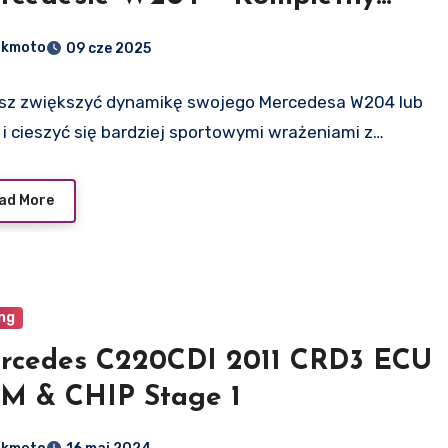
radnik krok po kroku
dkmoto
09 cze 2025
sz zwiększyć dynamikę swojego Mercedesa W204 lub
i cieszyć się bardziej sportowymi wrażeniami z…
ad More
ng
rcedes C220CDI 2011 CRD3 ECU
M & CHIP Stage 1