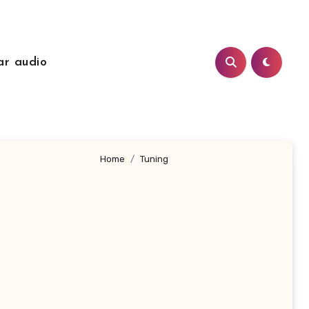
ar audio
Home
Tuning