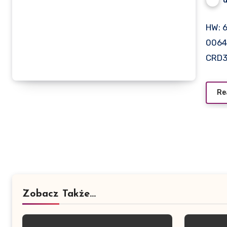
HW: 
0064
CRD3
Re
Zobacz Także...