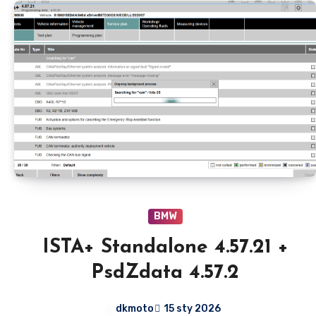
BMW
ISTA+ Standalone 4.57.21 +
PsdZdata 4.57.2
dkmoto
15 sty 2026