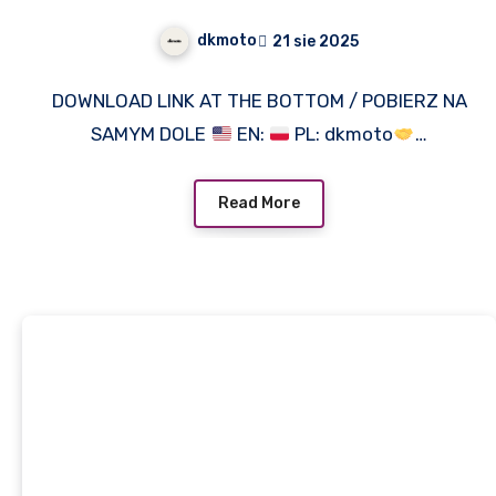
dkmoto
21 sie 2025
DOWNLOAD LINK AT THE BOTTOM / POBIERZ NA
SAMYM DOLE
EN:
PL: dkmoto
…
Read More