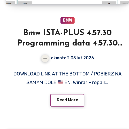
BMW
Bmw ISTA-PLUS 4.57.30
Programming data 4.57.30
full
dkmoto
05 lut 2026
DOWNLOAD LINK AT THE BOTTOM / POBIERZ NA
SAMYM DOLE
EN: Winrar – repair…
Read More