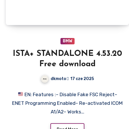
BMW
ISTA+ STANDALONE 4.53.20
Free download
dkmoto
17 cze 2025
EN: Features :– Disable Fake FSC Reject–
ENET Programming Enabled– Re-activated ICOM
A1/A2– Works…