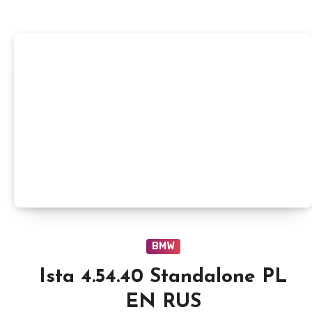
BMW
Ista 4.54.40 Standalone PL
EN RUS