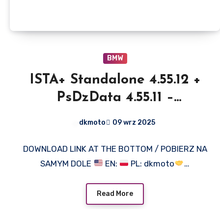
BMW
ISTA+ Standalone 4.55.12 +
PsDzData 4.55.11 –
EN/DE/PL
dkmoto
09 wrz 2025
DOWNLOAD LINK AT THE BOTTOM / POBIERZ NA
SAMYM DOLE
EN:
PL: dkmoto
…
Read More