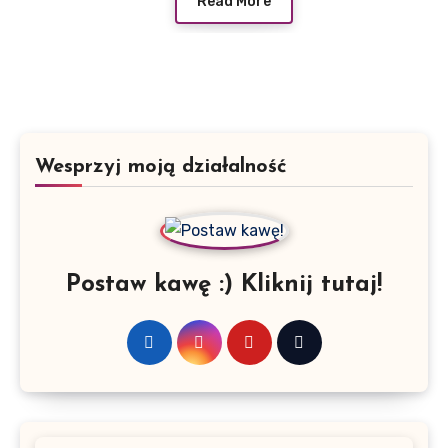
Read More
Wesprzyj moją działalność
Postaw kawę :) Kliknij tutaj!