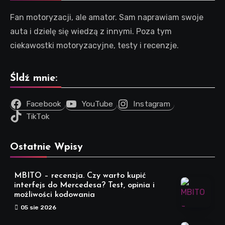
Fan motoryzacji, ale amator. Sam naprawiam swoje
auta i dzielę się wiedzą z innymi. Poza tym
ciekawostki motoryzacyjne, testy i recenzje.
Śldź mnie:
Facebook
YouTube
Instagram
TikTok
Ostatnie Wpisy
MBITO – recenzja. Czy warto kupić
interfejs do Mercedesa? Test, opinia i
możliwości kodowania
05 sie 2026