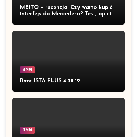
MBITO – recenzja. Czy warto kupić
interfejs do Mercedesa? Test, opinia
i możliwości kodowania
BMW
Bmw ISTA-PLUS 4.58.12
BMW