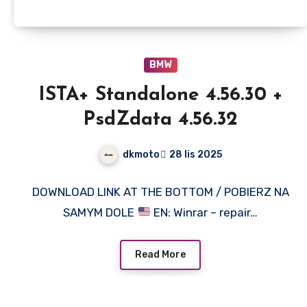
BMW
ISTA+ Standalone 4.56.30 +
PsdZdata 4.56.32
dkmoto
28 lis 2025
DOWNLOAD LINK AT THE BOTTOM / POBIERZ NA
SAMYM DOLE
EN: Winrar – repair…
Read More