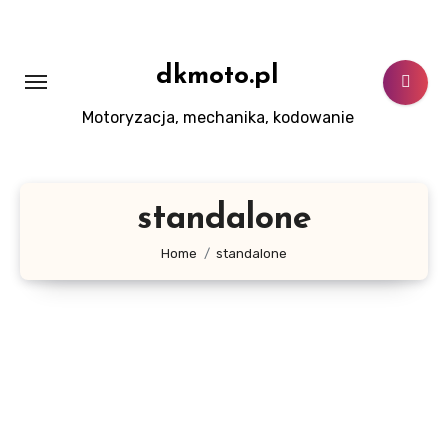
Skip
to
content
dkmoto.pl
Motoryzacja, mechanika, kodowanie
standalone
Home
standalone