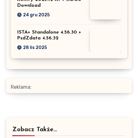
Download
24 gru 2025
ISTA+ Standalone 4.56.30 +
PsdZdata 4.56.32
28 lis 2025
Reklama:
Zobacz Także...