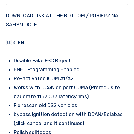
DOWNLOAD LINK AT THE BOTTOM / POBIERZ NA
SAMYM DOLE
🇺🇸
EN:
Disable Fake FSC Reject
ENET Programming Enabled
Re-activated ICOM A1/A2
Works with DCAN on port COM3 (Prerequisite :
baudrate 115200 / latency 1ms)
Fix rescan old DS2 vehicles
bypass ignition detection with DCAN/Ediabas
(click cancel and it continues)
Polish sqlitedbs