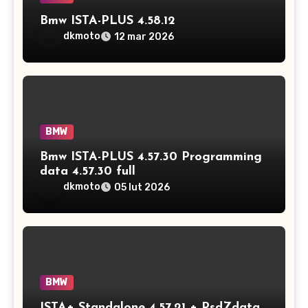
Bmw ISTA-PLUS 4.58.12
dkmoto
12 mar 2026
BMW
Bmw ISTA-PLUS 4.57.30 Programming
data 4.57.30 full
dkmoto
05 lut 2026
BMW
ISTA+ Standalone 4.57.21 + PsdZdata