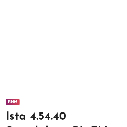
BMW
Ista 4.54.40