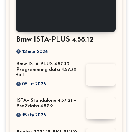
Bmw ISTA-PLUS 4.58.12
12 mar 2026
Bmw ISTA-PLUS 4.57.30
Programming data 4.57.30
full
05 lut 2026
ISTA+ Standalone 4.57.21 +
PsdZdata 4.57.2
15 sty 2026
Xentry 2025.12 XPT XDOS