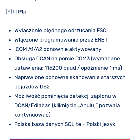
🇵🇱
PL:
Wyłączenie błędnego odrzucania FSC
Włączone programowanie przez ENET
ICOM A1/A2 ponownie aktywowany
Obsługa DCAN na porcie COM3 (wymagane
ustawienia: 115200 baud / opóźnienie 1 ms)
Naprawione ponowne skanowanie starszych
pojazdów DS2
Możliwość pominięcia detekcji zapłonu w
DCAN/Ediabas (kliknięcie „Anuluj” pozwala
kontynuować)
Polska baza danych SQLite – Polski język