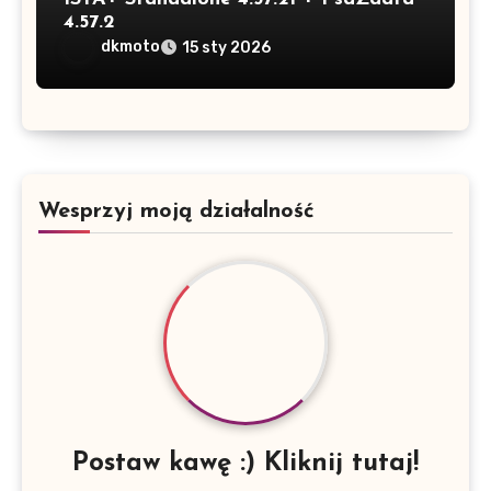
4.57.2
dkmoto
15 sty 2026
Wesprzyj moją działalność
Postaw kawę :) Kliknij tutaj!