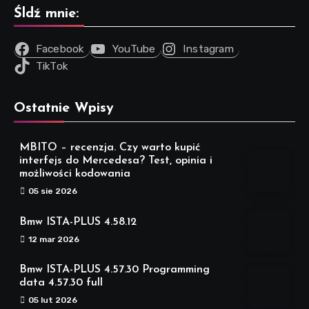
Śldź mnie:
Facebook
YouTube
Instagram
TikTok
Ostatnie Wpisy
MBITO – recenzja. Czy warto kupić
interfejs do Mercedesa? Test, opinia i
możliwości kodowania
05 sie 2026
Bmw ISTA-PLUS 4.58.12
12 mar 2026
Bmw ISTA-PLUS 4.57.30 Programming
data 4.57.30 full
05 lut 2026