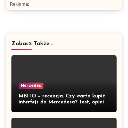
Reklama:
Zobacz Także...
Mercedes
MBITO – recenzja. Czy warto kupić
interfejs do Mercedesa? Test, opinia
i możliwości kodowania