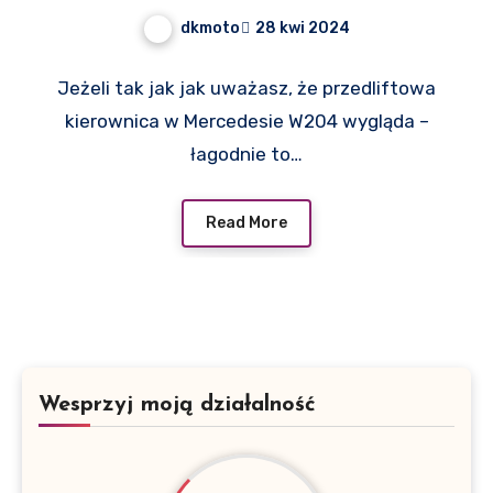
poradnik
dkmoto
28 kwi 2024
Jeżeli tak jak jak uważasz, że przedliftowa
kierownica w Mercedesie W204 wygląda –
łagodnie to…
Read More
Wesprzyj moją działalność