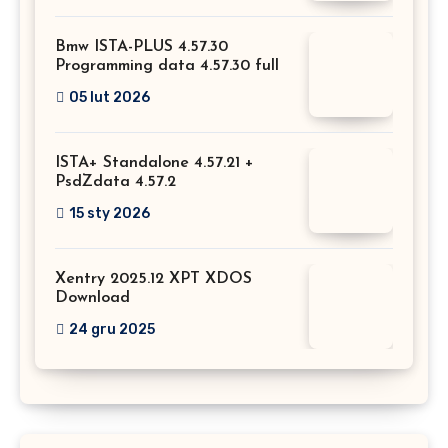
Bmw ISTA-PLUS 4.57.30
Programming data 4.57.30 full
05 lut 2026
ISTA+ Standalone 4.57.21 +
PsdZdata 4.57.2
15 sty 2026
Xentry 2025.12 XPT XDOS
Download
24 gru 2025