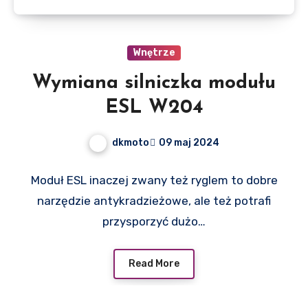
Wnętrze
Wymiana silniczka modułu
ESL W204
dkmoto
09 maj 2024
Moduł ESL inaczej zwany też ryglem to dobre
narzędzie antykradzieżowe, ale też potrafi
przysporzyć dużo…
Read More