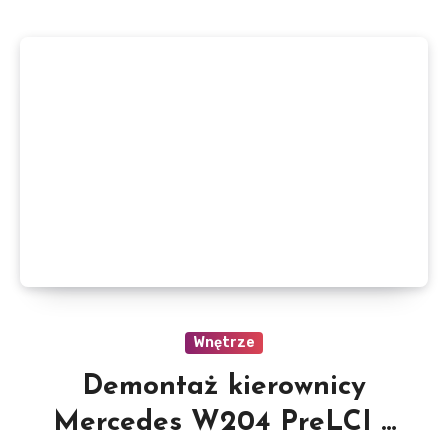
Wnętrze
Demontaż kierownicy
Mercedes W204 PreLCI –