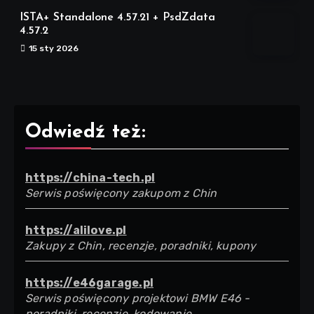
ISTA+ Standalone 4.57.21 + PsdZdata
4.57.2
15 sty 2026
Odwiedź też:
https://china-tech.pl
Serwis poświęcony zakupom z Chin
https://alilove.pl
Zakupy z Chin, recenzje, poradniki, kupony
https://e46garage.pl
Serwis poświęcony projektowi BMW E46 -
poradniki, recenzje, kodowanie