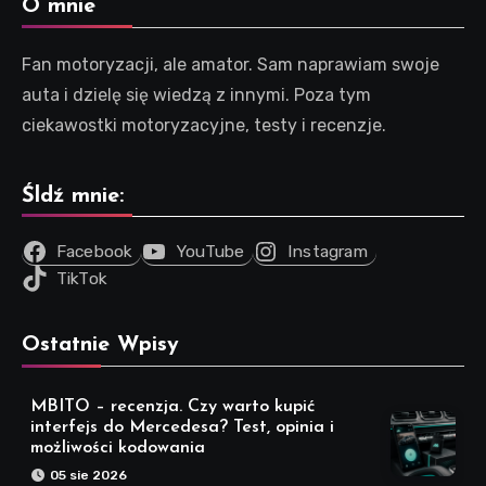
O mnie
Fan motoryzacji, ale amator. Sam naprawiam swoje
auta i dzielę się wiedzą z innymi. Poza tym
ciekawostki motoryzacyjne, testy i recenzje.
Śldź mnie:
Facebook
YouTube
Instagram
TikTok
Ostatnie Wpisy
MBITO – recenzja. Czy warto kupić
interfejs do Mercedesa? Test, opinia i
możliwości kodowania
05 sie 2026