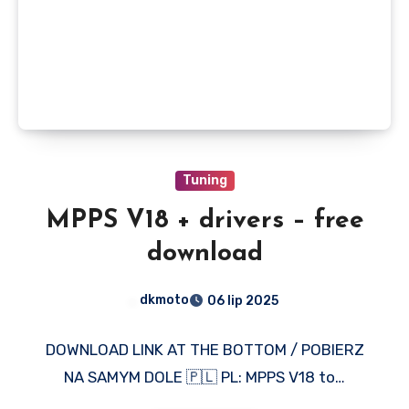
Tuning
MPPS V18 + drivers – free
download
dkmoto
06 lip 2025
DOWNLOAD LINK AT THE BOTTOM / POBIERZ
NA SAMYM DOLE 🇵🇱 PL: MPPS V18 to…