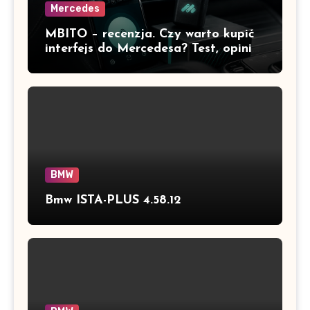
Mercedes
MBITO – recenzja. Czy warto kupić
interfejs do Mercedesa? Test, opinia
i możliwości kodowania
BMW
Bmw ISTA-PLUS 4.58.12