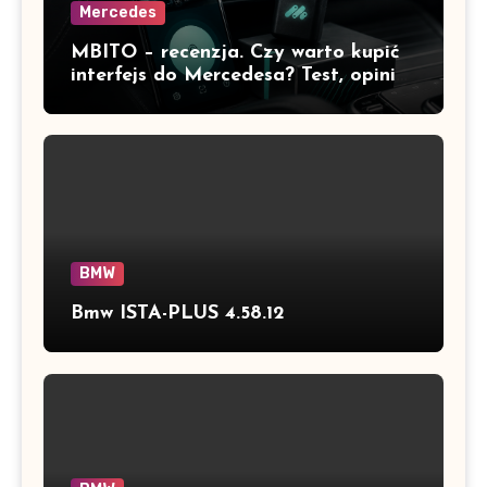
Mercedes
MBITO – recenzja. Czy warto kupić
interfejs do Mercedesa? Test, opinia
i możliwości kodowania
BMW
Bmw ISTA-PLUS 4.58.12