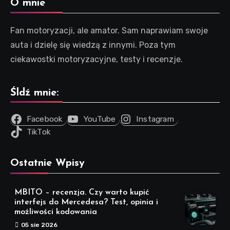
O mnie
Fan motoryzacji, ale amator. Sam naprawiam swoje
auta i dzielę się wiedzą z innymi. Poza tym
ciekawostki motoryzacyjne, testy i recenzje.
Śldź mnie:
Facebook
YouTube
Instagram
TikTok
Ostatnie Wpisy
MBITO – recenzja. Czy warto kupić
interfejs do Mercedesa? Test, opinia i
możliwości kodowania
05 sie 2026