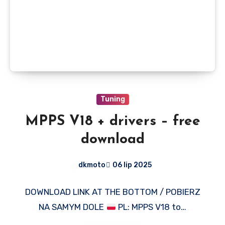
Tuning
MPPS V18 + drivers – free
download
dkmoto
06 lip 2025
DOWNLOAD LINK AT THE BOTTOM / POBIERZ
NA SAMYM DOLE
PL: MPPS V18 to…