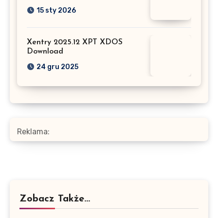
15 sty 2026
Xentry 2025.12 XPT XDOS
Download
24 gru 2025
Reklama:
Zobacz Także...