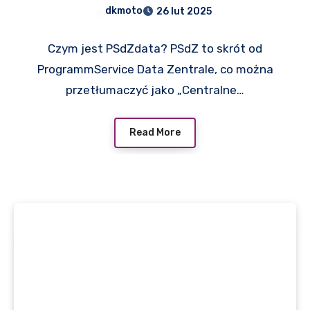
PsDzData?
dkmoto
26 lut 2025
Czym jest PSdZdata? PSdZ to skrót od
ProgrammService Data Zentrale, co można
przetłumaczyć jako „Centralne…
Read More