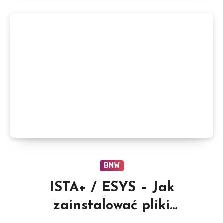
BMW
ISTA+ / ESYS – Jak
zainstalować pliki