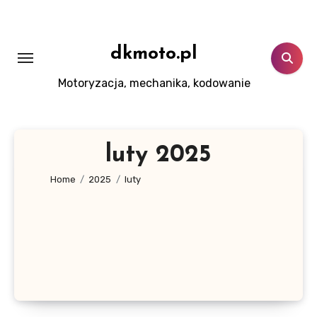
Skip
to
content
dkmoto.pl
Motoryzacja, mechanika, kodowanie
luty 2025
Home
2025
luty