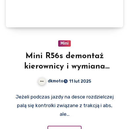
Mini
Mini R56s demontaż
kierownicy i wymiana
przełącznika zespolonego
dkmoto
11 lut 2025
(manetek)
Jeżeli podczas jazdy na desce rozdzielczej
palą się kontrolki związane z trakcją i abs,
ale…