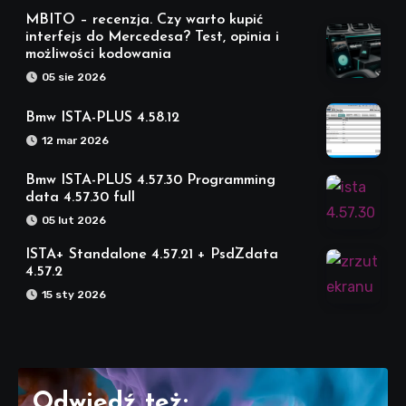
MBITO – recenzja. Czy warto kupić
interfejs do Mercedesa? Test, opinia i
możliwości kodowania
05 sie 2026
Bmw ISTA-PLUS 4.58.12
12 mar 2026
Bmw ISTA-PLUS 4.57.30 Programming
data 4.57.30 full
05 lut 2026
ISTA+ Standalone 4.57.21 + PsdZdata
4.57.2
15 sty 2026
Odwiedź też: