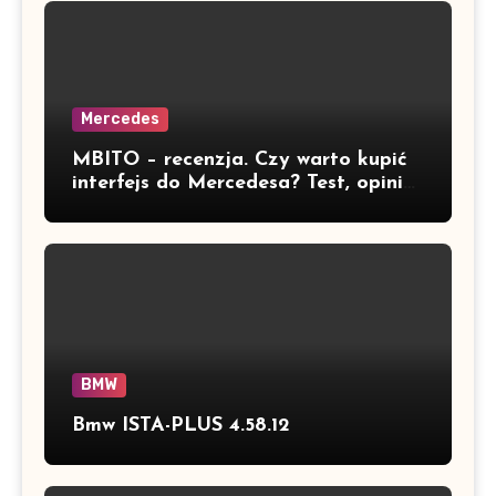
Mercedes
MBITO – recenzja. Czy warto kupić
interfejs do Mercedesa? Test, opinia
i możliwości kodowania
BMW
Bmw ISTA-PLUS 4.58.12