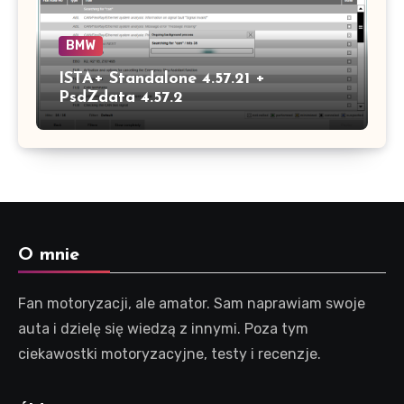
BMW
ISTA+ Standalone 4.57.21 +
PsdZdata 4.57.2
O mnie
Fan motoryzacji, ale amator. Sam naprawiam swoje
auta i dzielę się wiedzą z innymi. Poza tym
ciekawostki motoryzacyjne, testy i recenzje.