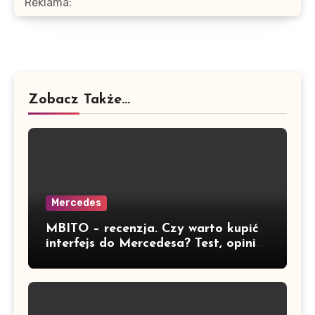
Reklama:
Zobacz Także...
Mercedes
MBITO – recenzja. Czy warto kupić
interfejs do Mercedesa? Test, opinia
i możliwości kodowania