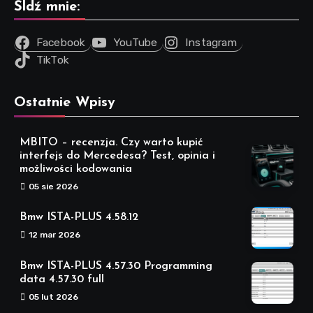
Śldź mnie:
Facebook
YouTube
Instagram
TikTok
Ostatnie Wpisy
MBITO – recenzja. Czy warto kupić
interfejs do Mercedesa? Test, opinia i
możliwości kodowania
05 sie 2026
Bmw ISTA-PLUS 4.58.12
12 mar 2026
Bmw ISTA-PLUS 4.57.30 Programming
data 4.57.30 full
05 lut 2026