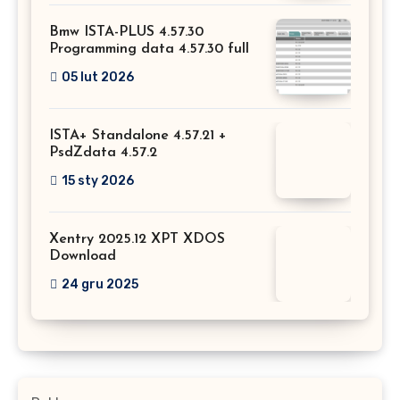
Bmw ISTA-PLUS 4.57.30
Programming data 4.57.30 full
05 lut 2026
ISTA+ Standalone 4.57.21 +
PsdZdata 4.57.2
15 sty 2026
Xentry 2025.12 XPT XDOS
Download
24 gru 2025