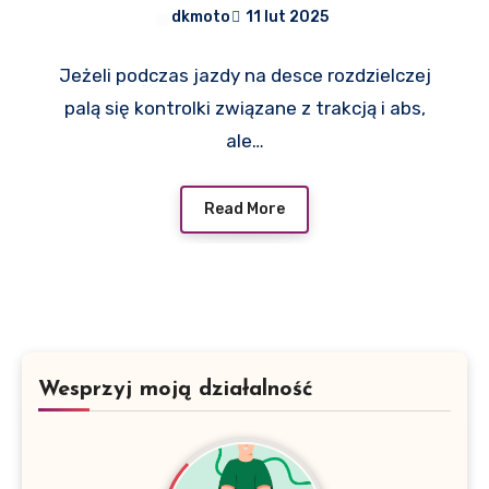
przełącznika zespolonego
dkmoto
11 lut 2025
(manetek)
Jeżeli podczas jazdy na desce rozdzielczej
palą się kontrolki związane z trakcją i abs,
ale…
Read More
Wesprzyj moją działalność