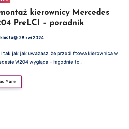
montaż kierownicy Mercedes
04 PreLCI – poradnik
dkmoto
28 kwi 2024
i tak jak jak uważasz, że przedliftowa kierownica w
edesie W204 wygląda – łagodnie to…
ad More