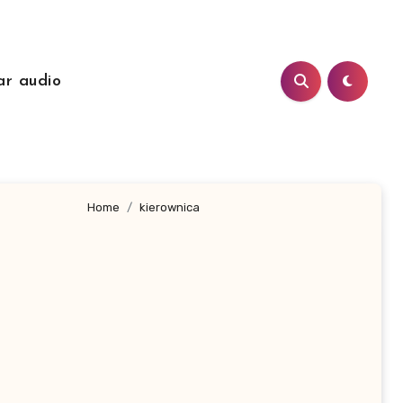
ar audio
Home
kierownica