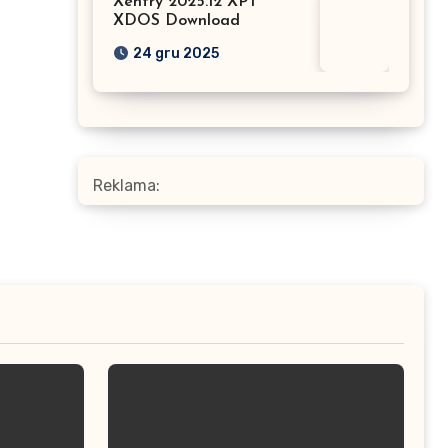
Xentry 2025.12 XPT
XDOS Download
24 gru 2025
Reklama: