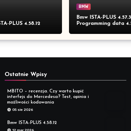
BMW
Bmw ISTA-PLUS 4.57.
TA-PLUS 4.58.12
Programming data 4.
full
Ostatnie Wpisy
MBITO – recenzja. Czy warto kupić
interfejs do Mercedesa? Test, opinia i
możliwości kodowania
05 sie 2026
Bmw ISTA-PLUS 4.58.12
12 mar 2026