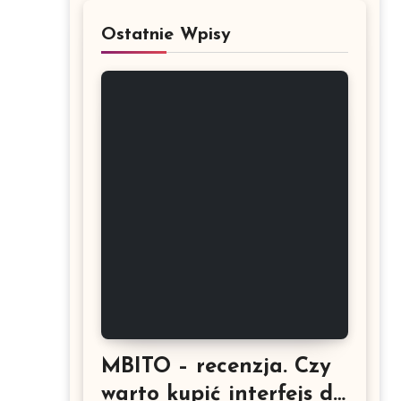
Ostatnie Wpisy
MBITO – recenzja. Czy
warto kupić interfejs do