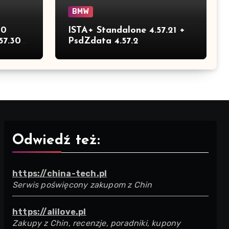
BMW
30
ISTA+ Standalone 4.57.21 +
57.30
PsdZdata 4.57.2
Odwiedź też:
https://china-tech.pl
Serwis poświęcony zakupom z Chin
https://alilove.pl
Zakupy z Chin, recenzje, poradniki, kupony